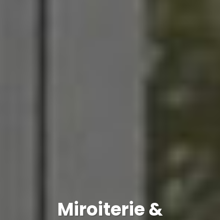
Miroiterie &