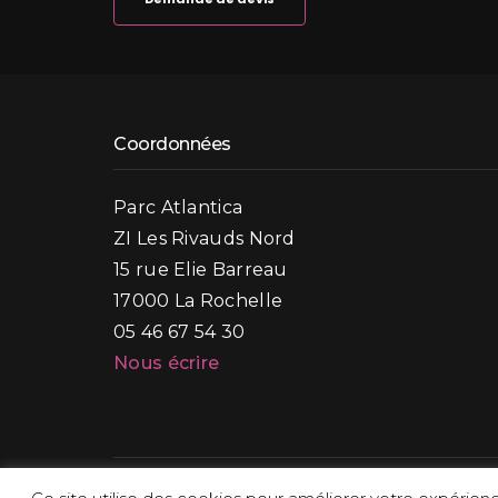
Coordonnées
Parc Atlantica
ZI Les Rivauds Nord
15 rue Elie Barreau
17000 La Rochelle
05 46 67 54 30
Nous écrire