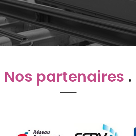
Nos partenaires
.