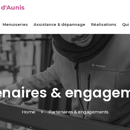
 d'Aunis
Menuiseries
Assistance & dépannage
Réalisations
Qui
enaires & engage
Home
Partenaires & engagements