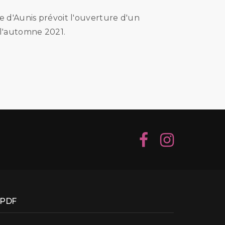
ie d'Aunis prévoit l'ouverture d'un
 l'automne 2021.
PDF