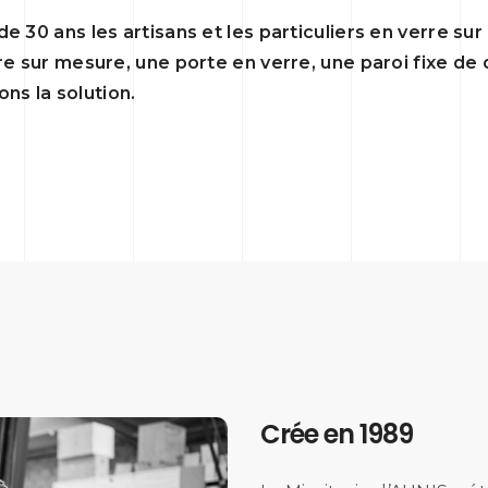
de 30 ans les artisans et les particuliers en verre su
erre sur mesure, une porte en verre, une paroi fixe de
ns la solution.
Crée en 1989