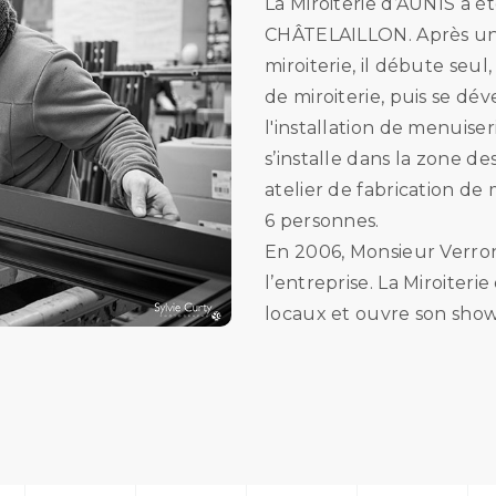
La Miroiterie d’AUNIS a 
CHÂTELAILLON. Après une
miroiterie, il débute seul
de miroiterie, puis se dév
l'installation de menuise
s’installe dans la zone de
atelier de fabrication de
6 personnes.
En 2006, Monsieur Verron,
l’entreprise. La Miroite
locaux et ouvre son sh