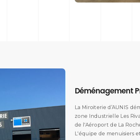
Déménagement Pr
La Miroiterie d’AUNIS d
zone Industrielle Les Ri
de l'Aéroport de La Roche
L'équipe de menuisiers e