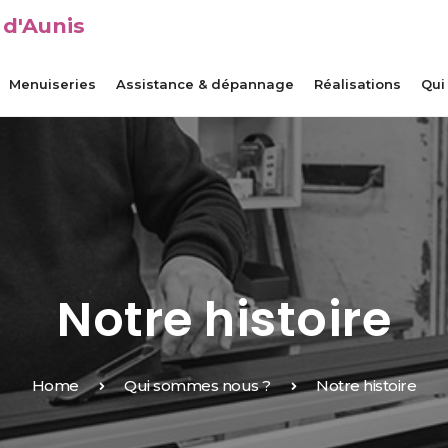
 d'Aunis
Menuiseries
Assistance & dépannage
Réalisations
Qui
Notre histoire
Home
Qui sommes nous ?
Notre histoire