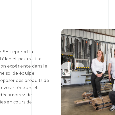
ISE, reprend la
 élan et poursuit le
son expérience dans le
ne solide équipe
roposer des produits de
 vos intérieurs et
s découvrirez de
ies en cours de