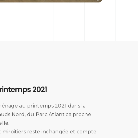
intemps 2021
éménage au printemps 2021 dans la
vauds Nord, du Parc Atlantica proche
lle.
t miroitiers reste inchangée et compte