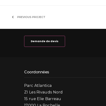
PREVIOUS PROJECT
Demande de devis
Coordonnées
Parc Atlantica
ZI Les Rivauds Nord
15 rue Elie Barreau
17000 La Rochelle