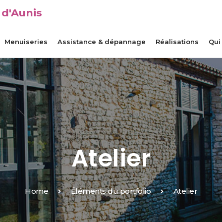
 d'Aunis
Menuiseries
Assistance & dépannage
Réalisations
Qui
Atelier
Home
Éléments du portfolio
Atelier