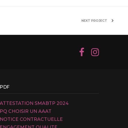
NEXT PROJECT
PDF
ATTESTATION SMABTP 2024
PQ CHOISIR UN AAAT
NOTICE CONTRACTUELLE
ENGAGEMENT QUALITE