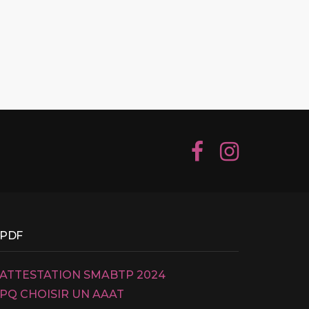
PDF
ATTESTATION SMABTP 2024
PQ CHOISIR UN AAAT