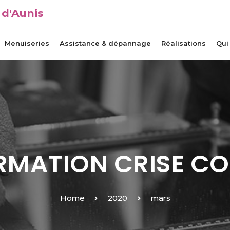
 d'Aunis
Menuiseries
Assistance & dépannage
Réalisations
Qui
RMATION CRISE CO
Home
2020
mars