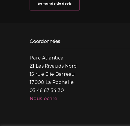
Demande de devis
Coordonnées
Parc Atlantica
ZI Les Rivauds Nord
15 rue Elie Barreau
17000 La Rochelle
05 46 67 54 30
Nous écrire