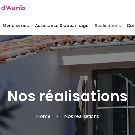
 d'Aunis
Menuiseries
Assistance & dépannage
Réalisations
Qui
Nos réalisations
Home
Nos réalisations