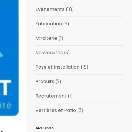
Evènements
(18)
Fabrication
(9)
Miroiterie
(1)
Nouveautés
(5)
Pose et Installation
(15)
Produits
(5)
Recrutement
(1)
Verrières et Patio
(3)
ARCHIVES