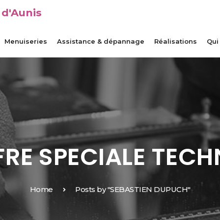
 d'Aunis
Menuiseries
Assistance & dépannage
Réalisations
Qui
FRE SPECIALE TECH
Home
Posts by "SEBASTIEN DUPUCH"