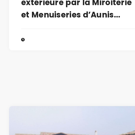
extérieure par la Miroiterie
et Menuiseries d’Aunis...